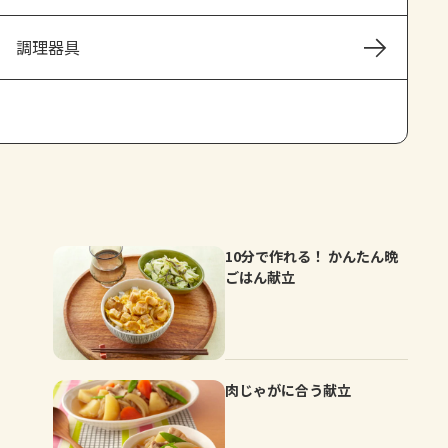
よくあるお問い合わせ
調理器具
お買い物
AJINOMOTO PARK とは
10分で作れる！ かんたん晩
ごはん献立
肉じゃがに合う献立