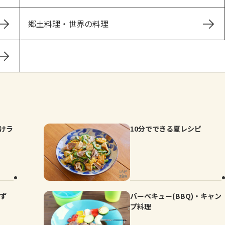
郷土料理・世界の料理
けラ
10分でできる夏レシピ
かず
バーベキュー(BBQ)・キャン
プ料理