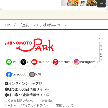
TOP
「豆乳 トマト」検索結果ページ
BACK TO TOP
LINE
X
Youtube
Pinterest
Instagram
facebook
MAIL
オンラインショップ
味の素KK商品情報サイト
味の素KK企業情報サイト
よくあるお問い合わせ
会員規約
ソーシャルメディアガイドライン
商標について