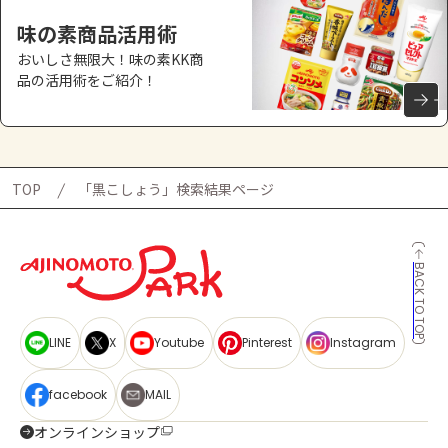
味の素商品活用術
おいしさ無限大！味の素KK商
品の活用術をご紹介！
TOP
「黒こしょう」検索結果ページ
BACK TO TOP
LINE
X
Youtube
Pinterest
Instagram
facebook
MAIL
オンラインショップ