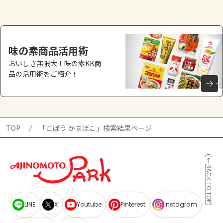
味の素商品活用術
おいしさ無限大！味の素KK商
品の活用術をご紹介！
TOP
「ごぼう かまぼこ」検索結果ページ
BACK TO TOP
LINE
X
Youtube
Pinterest
Instagram