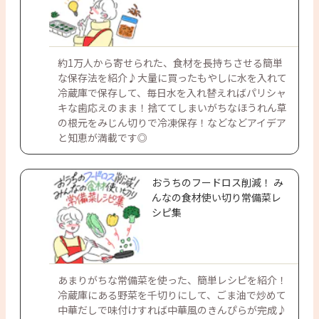
約1万人から寄せられた、食材を長持ちさせる簡単
な保存法を紹介♪大量に買ったもやしに水を入れて
冷蔵庫で保存して、毎日水を入れ替えればパリシャ
キな歯応えのまま！捨ててしまいがちなほうれん草
の根元をみじん切りで冷凍保存！などなどアイデア
と知恵が満載です◎
おうちのフードロス削減！ み
んなの食材使い切り常備菜レ
シピ集
あまりがちな常備菜を使った、簡単レシピを紹介！
冷蔵庫にある野菜を千切りにして、ごま油で炒めて
中華だしで味付けすれば中華風のきんぴらが完成♪