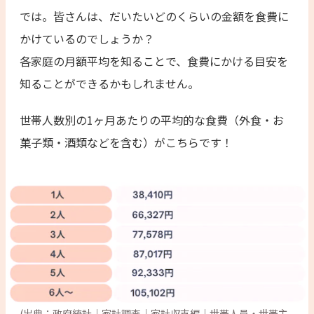
では。皆さんは、だいたいどのくらいの金額を食費に
かけているのでしょうか？
各家庭の月額平均を知ることで、食費にかける目安を
知ることができるかもしれません。
世帯人数別の1ヶ月あたりの平均的な食費（外食・お
菓子類・酒類などを含む）がこちらです！
(出典：政府統計｜家計調査｜家計収支編｜世帯人員・世帯主