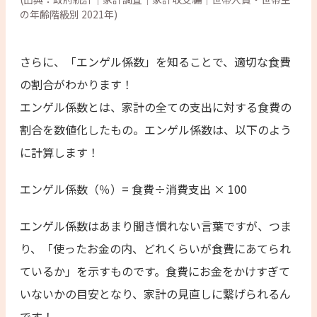
の年齢階級別 2021年)
さらに、「エンゲル係数」を知ることで、適切な食費
の割合がわかります！
エンゲル係数とは、家計の全ての支出に対する食費の
割合を数値化したもの。エンゲル係数は、以下のよう
に計算します！
エンゲル係数（％）= 食費÷消費支出 × 100
エンゲル係数はあまり聞き慣れない言葉ですが、つま
り、「使ったお金の内、どれくらいが食費にあてられ
ているか」を示すものです。食費にお金をかけすぎて
いないかの目安となり、家計の見直しに繋げられるん
です！