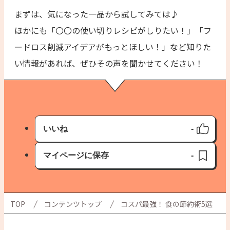
まずは、気になった一品から試してみては♪
ほかにも「〇〇の使い切りレシピがしりたい！」「フ
ードロス削減アイデアがもっとほしい！」など知りた
い情報があれば、ぜひその声を聞かせてください！
いいね
-
いいね済み
マイページに保存
-
保存済み
TOP
コンテンツトップ
コスパ最強！ 食の節約術5選