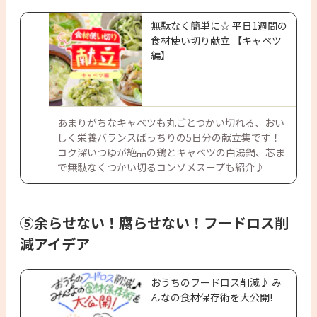
無駄なく簡単に☆ 平日1週間の
食材使い切り献立 【キャベツ
編】
あまりがちなキャベツも丸ごとつかい切れる、おい
しく栄養バランスばっちりの5日分の献立集です！
コク深いつゆが絶品の鶏とキャベツの白湯鍋、芯ま
で無駄なくつかい切るコンソメスープも紹介♪
⑤余らせない！腐らせない！フードロス削
減アイデア
おうちのフードロス削減♪ み
んなの食材保存術を大公開!