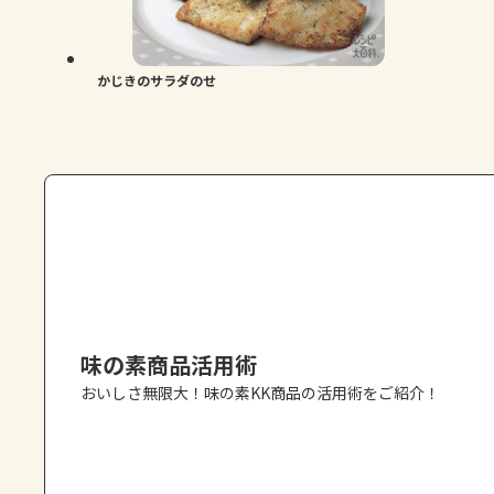
かじきのサラダのせ
味の素商品活用術
おいしさ無限大！味の素KK商品の活用術をご紹介！