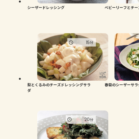
シーザードレッシング
ベビーリーフとチー
15
分
梨とくるみのチーズドレッシングサラ
春菊のシーザーサラ
ダ
20
分