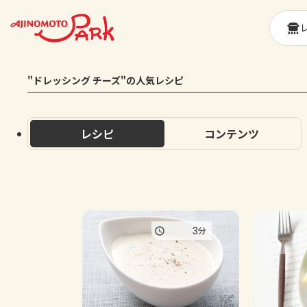
"ドレッシング チーズ"の人気レシピ
レシピ
コンテンツ
3
分