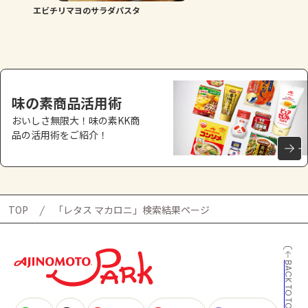
エビチリマヨのサラダパスタ
味の素商品活用術
おいしさ無限大！味の素KK商
品の活用術をご紹介！
TOP
「レタス マカロニ」検索結果ページ
BACK TO TOP