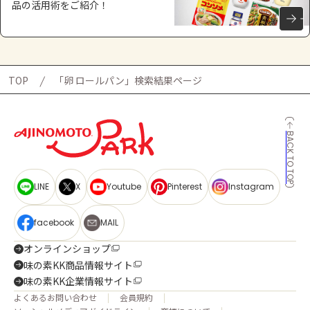
品の活用術をご紹介！
TOP
「卵 ロールパン」検索結果ページ
BACK TO TOP
LINE
X
Youtube
Pinterest
Instagram
facebook
MAIL
オンラインショップ
味の素KK商品情報サイト
味の素KK企業情報サイト
よくあるお問い合わせ
会員規約