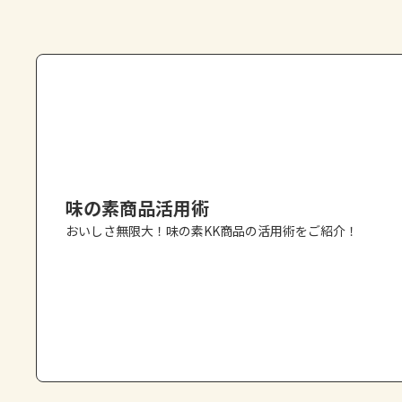
味の素商品活用術
おいしさ無限大！味の素KK商品の活用術をご紹介！