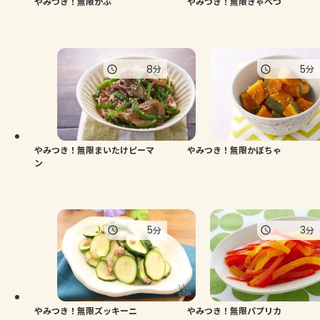
やみつき！無限かぶ
やみつき！無限きゃべつ
8
5
分
分
やみつき！無限まいたけピーマ
やみつき！無限かぼちゃ
ン
5
3
分
分
やみつき！無限ズッキーニ
やみつき！無限パプリカ