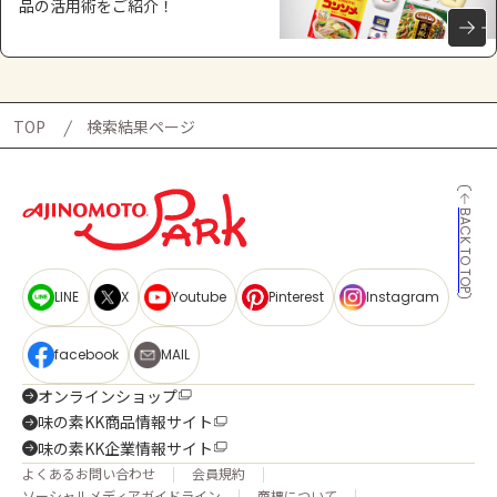
品の活用術をご紹介！
TOP
検索結果ページ
BACK TO TOP
LINE
X
Youtube
Pinterest
Instagram
facebook
MAIL
オンラインショップ
味の素KK商品情報サイト
味の素KK企業情報サイト
よくあるお問い合わせ
会員規約
ソーシャルメディアガイドライン
商標について