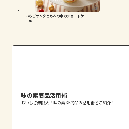
いちごサンタともみの木のショートケ
ーキ
味の素商品活用術
おいしさ無限大！味の素KK商品の活用術をご紹介！