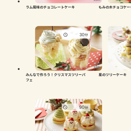
ラム風味のチョコレートケーキ
もみの木チョコケー
30
分
みんなで作ろう！クリスマスツリーパ
星のツリーケーキ
フェ
90
分