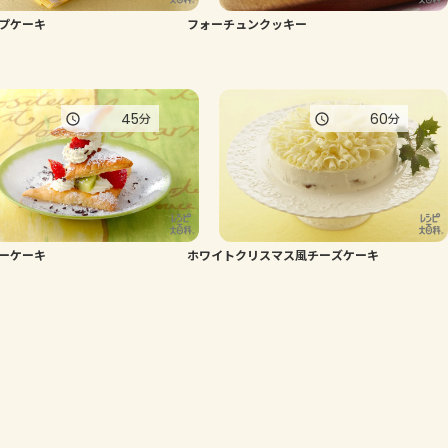
プケーキ
フォーチュンクッキー
よくあるお問い合わせ
お買い物
45
60
分
分
AJINOMOTO PARK とは
ーケーキ
ホワイトクリスマス風チーズケーキ