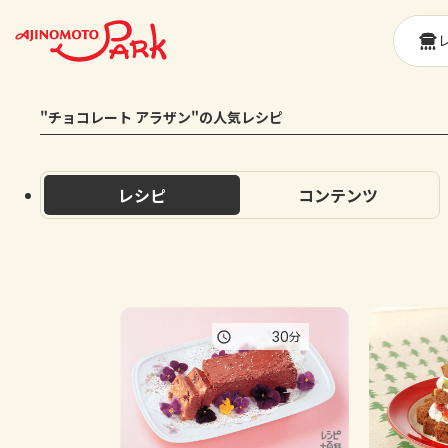
"チョコレート アラザン"の人気レシピ
レシピ
コンテンツ
30
分