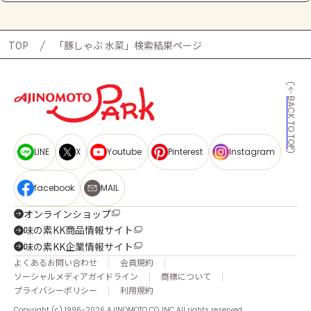
TOP
「豚しゃぶ 水菜」検索結果ページ
BACK TO TOP
LINE
X
Youtube
Pinterest
Instagram
facebook
MAIL
オンラインショップ
味の素KK商品情報サイト
味の素KK企業情報サイト
よくあるお問い合わせ
会員規約
ソーシャルメディアガイドライン
商標について
プライバシーポリシー
利用規約
Copyright (c) 1996-2026 AJINOMOTO CO.,INC All rights reserved.