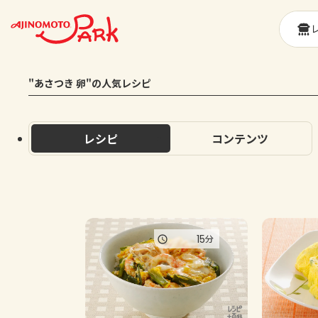
"あさつき 卵"の人気レシピ
レシピ
コンテンツ
15
分