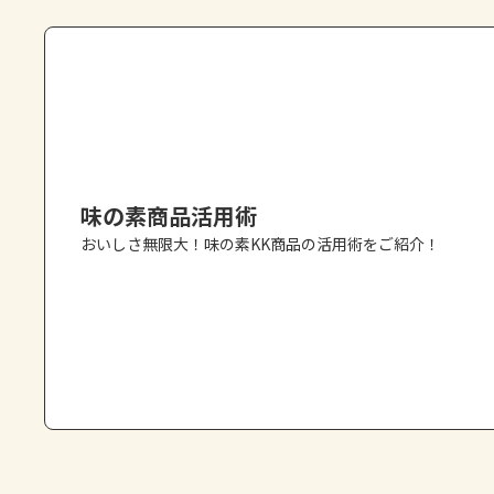
味の素商品活用術
おいしさ無限大！味の素KK商品の活用術をご紹介！