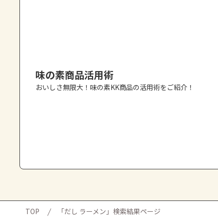
味の素商品活用術
おいしさ無限大！味の素KK商品の活用術をご紹介！
TOP
「だし ラーメン」検索結果ページ