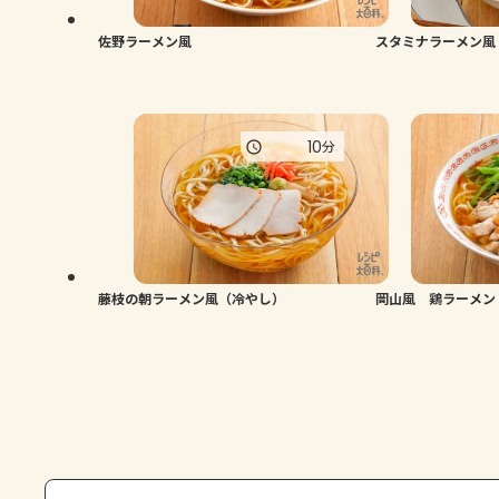
佐野ラーメン風
スタミナラーメン風
10
分
藤枝の朝ラーメン風（冷やし）
岡山風 鶏ラーメン