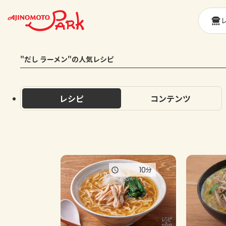
"だし ラーメン"の人気レシピ
レシピ
コンテンツ
10
分