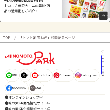
おいしさ無限大！味の素KK商
品の活用術をご紹介！
TOP
「トマト缶 玉ねぎ」検索結果ページ
BACK TO TOP
LINE
X
Youtube
Pinterest
Instagram
facebook
MAIL
オンラインショップ
味の素KK商品情報サイト
味の素KK企業情報サイト