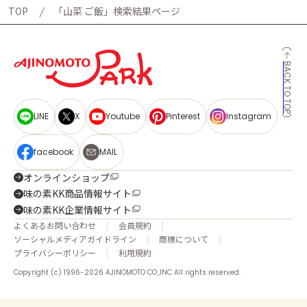
TOP
「山菜 ご飯」検索結果ページ
BACK TO TOP
LINE
X
Youtube
Pinterest
Instagram
facebook
MAIL
オンラインショップ
味の素KK商品情報サイト
味の素KK企業情報サイト
よくあるお問い合わせ
会員規約
ソーシャルメディアガイドライン
商標について
プライバシーポリシー
利用規約
Copyright (c) 1996-2026 AJINOMOTO CO.,INC All rights reserved.