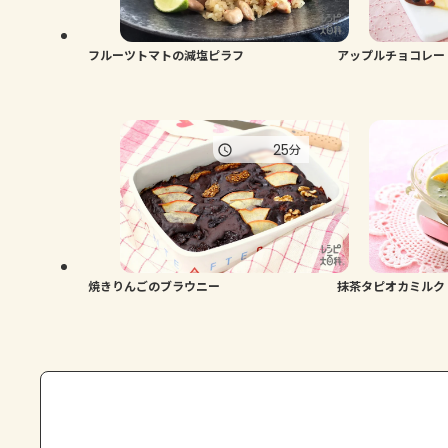
フルーツトマトの減塩ピラフ
アップルチョコレー
25
分
焼きりんごのブラウニー
抹茶タピオカミルク