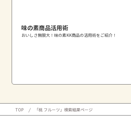
味の素商品活用術
おいしさ無限大！味の素KK商品の活用術をご紹介！
TOP
「桃 フルーツ」検索結果ページ