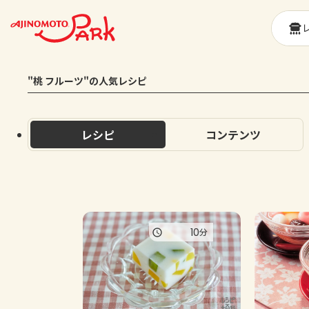
"桃 フルーツ"の人気レシピ
レシピ
コンテンツ
10
分