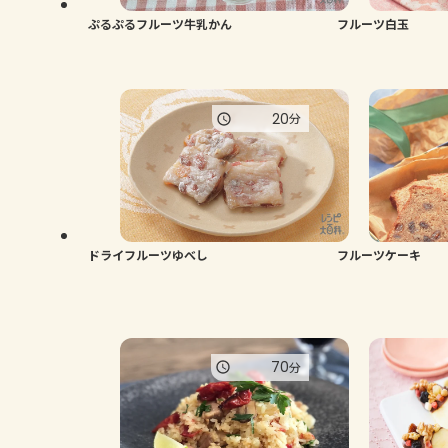
ぷるぷるフルーツ牛乳かん
フルーツ白玉
20
分
ドライフルーツゆべし
フルーツケーキ
70
分