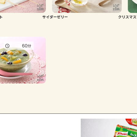
ト
サイダーゼリー
クリスマス
60
分