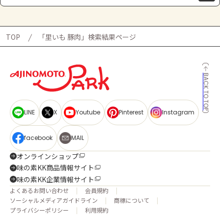
TOP
「里いも 豚肉」検索結果ページ
BACK TO TOP
LINE
X
Youtube
Pinterest
Instagram
facebook
MAIL
オンラインショップ
味の素KK商品情報サイト
味の素KK企業情報サイト
よくあるお問い合わせ
会員規約
ソーシャルメディアガイドライン
商標について
プライバシーポリシー
利用規約