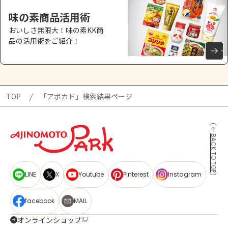
味の素商品活用術
おいしさ無限大！味の素KK商
品の活用術をご紹介！
TOP
「アボカド」検索結果ページ
BACK TO TOP
LINE
X
Youtube
Pinterest
Instagram
facebook
MAIL
オンラインショップ