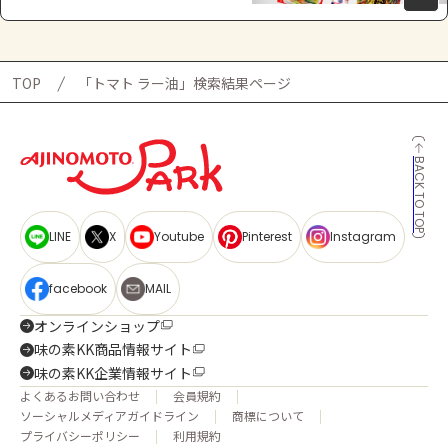
TOP
「トマト ラー油」検索結果ページ
BACK TO TOP
LINE
X
Youtube
Pinterest
Instagram
facebook
MAIL
オンラインショップ
味の素KK商品情報サイト
味の素KK企業情報サイト
よくあるお問い合わせ
会員規約
ソーシャルメディアガイドライン
商標について
プライバシーポリシー
利用規約