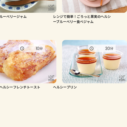
ルーベリージャム
レンジで簡単！ごろっと果実のヘルシ
ーブルーベリー食べジャム
10
30
分
分
ヘルシーフレンチトースト
ヘルシープリン