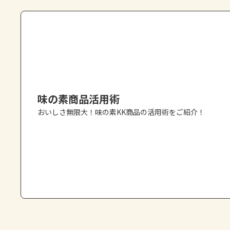
味の素商品活用術
おいしさ無限大！味の素KK商品の活用術をご紹介！