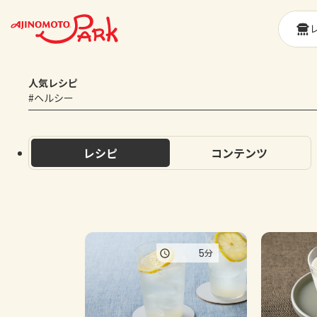
人気レシピ
#ヘルシー
レシピ
コンテンツ
5
分