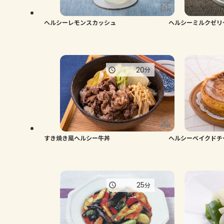
ヘルシーレモンスカッシュ
ヘルシーミルクゼリ
20
分
すき焼き風ヘルシー牛丼
ヘルシーベイクドチ
25
分