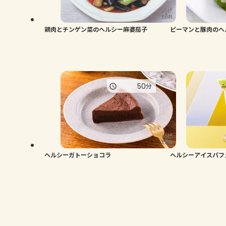
鶏肉とチンゲン菜のヘルシー麻婆茄子
ピーマンと豚肉のヘ
50
分
ヘルシーガトーショコラ
ヘルシーアイスパフ