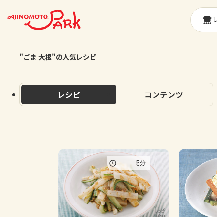
"ごま 大根"の人気レシピ
レシピ
コンテンツ
5
分