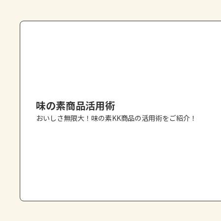
味の素商品活用術
おいしさ無限大！味の素KK商品の活用術をご紹介！