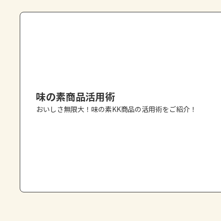
味の素商品活用術
おいしさ無限大！味の素KK商品の活用術をご紹介！