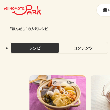
"ほんだし"の人気レシピ
レシピ
コンテンツ
60
分