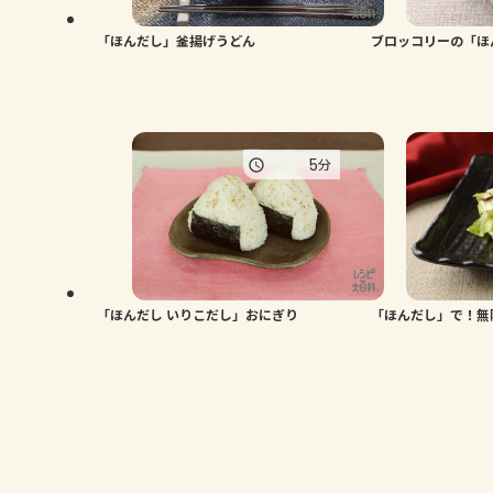
「ほんだし」釜揚げうどん
ブロッコリーの「ほ
5
分
「ほんだし いりこだし」おにぎり
「ほんだし」で！無