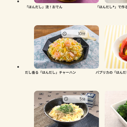
「ほんだし」流！おでん
「ほんだし®」で作
10
分
だし香る「ほんだし」チャーハン
パプリカの「ほんだ
5
分