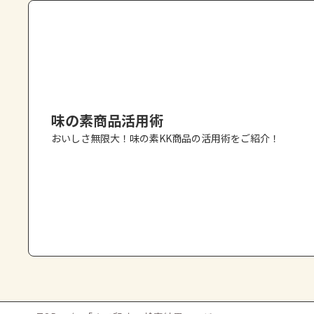
味の素商品活用術
おいしさ無限大！味の素KK商品の活用術をご紹介！