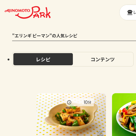
"エリンギ ピーマン"の人気レシピ
レシピ
コンテンツ
10
分