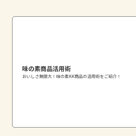
味の素商品活用術
おいしさ無限大！味の素KK商品の活用術をご紹介！