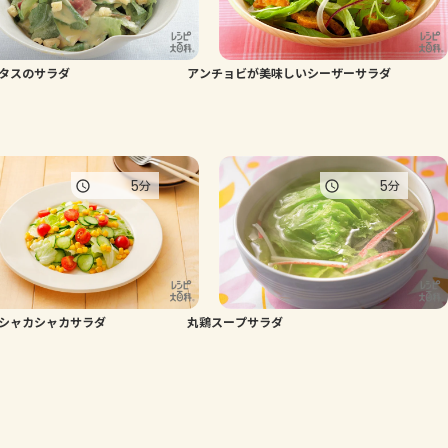
タスのサラダ
アンチョビが美味しいシーザーサラダ
5
5
分
分
シャカシャカサラダ
丸鶏スープサラダ