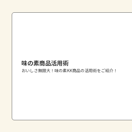
味の素商品活用術
おいしさ無限大！味の素KK商品の活用術をご紹介！