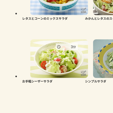
レタスとコーンのミックスサラダ
みかんとレタスのス
3
分
お手軽シーザーサラダ
シンプルサラダ