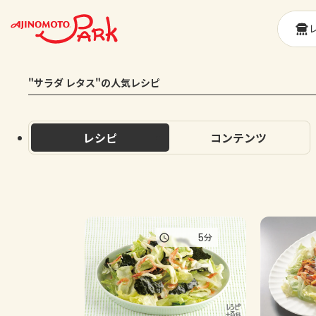
"サラダ レタス"の人気レシピ
レシピ
コンテンツ
5
分