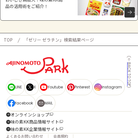
品の活用術をご紹介！
TOP
「ゼリー ゼラチン」検索結果ページ
BACK TO TOP
LINE
X
Youtube
Pinterest
Instagram
facebook
MAIL
オンラインショップ
味の素KK商品情報サイト
味の素KK企業情報サイト
よくあるお問い合わせ
会員規約