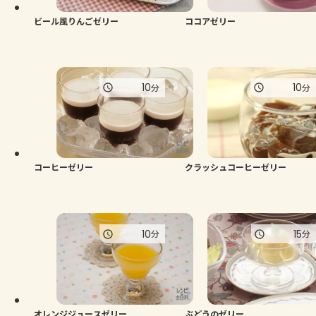
ビール風りんごゼリー
ココアゼリー
10
10
分
分
コーヒーゼリー
クラッシュコーヒーゼリー
10
15
分
分
オレンジジュースゼリー
ぶどうのゼリー