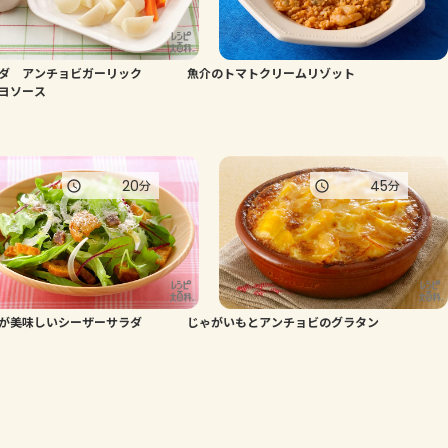
ダ アンチョビガーリック
魚介のトマトクリームリゾット
ヨソース
20
45
分
分
が美味しいシーザーサラダ
じゃがいもとアンチョビのグラタン