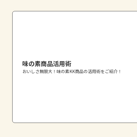
味の素商品活用術
おいしさ無限大！味の素KK商品の活用術をご紹介！