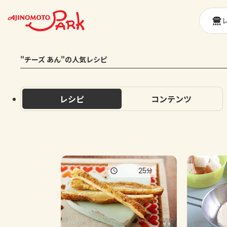
"チーズ あん"の人気レシピ
レシピ
コンテンツ
25
分