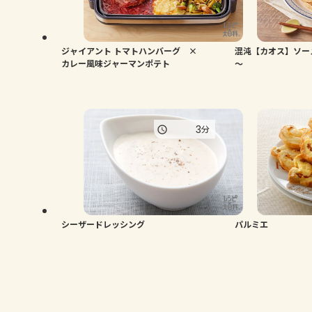
ジャイアント トマトハンバーグ ×
混沌【カオス】ソー
カレー風味ジャーマンポテト
～
3
分
シーザードレッシング
パルミエ