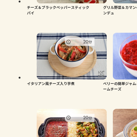
チーズ＆ブラックペッパースティック
グリル野菜＆カマン
パイ
ンデュ
20
分
イタリアン風チーズ入り芋煮
ベリーの簡単ジャム
ームチーズ
20
分