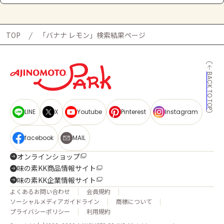
TOP
「バナナ レモン」検索結果ページ
BACK TO TOP
LINE
X
Youtube
Pinterest
Instagram
facebook
MAIL
オンラインショップ
味の素KK商品情報サイト
味の素KK企業情報サイト
よくあるお問い合わせ
会員規約
ソーシャルメディアガイドライン
商標について
プライバシーポリシー
利用規約