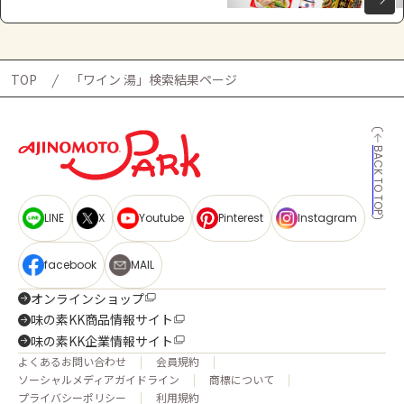
TOP
「ワイン 湯」検索結果ページ
BACK TO TOP
LINE
X
Youtube
Pinterest
Instagram
facebook
MAIL
オンラインショップ
味の素KK商品情報サイト
味の素KK企業情報サイト
よくあるお問い合わせ
会員規約
ソーシャルメディアガイドライン
商標について
プライバシーポリシー
利用規約