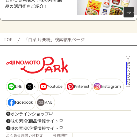
品の活用術をご紹介！
TOP
「白菜 片栗粉」検索結果ページ
BACK TO TOP
LINE
X
Youtube
Pinterest
Instagram
facebook
MAIL
オンラインショップ
味の素KK商品情報サイト
味の素KK企業情報サイト
よくあるお問い合わせ
会員規約