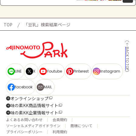
TOP
「豆乳」検索結果ページ
BACK TO TOP
LINE
X
Youtube
Pinterest
Instagram
facebook
MAIL
オンラインショップ
味の素KK商品情報サイト
味の素KK企業情報サイト
よくあるお問い合わせ
会員規約
ソーシャルメディアガイドライン
商標について
プライバシーポリシー
利用規約