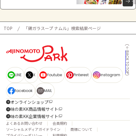
TOP
「鶏ガラスープ ナムル」検索結果ページ
BACK TO TOP
LINE
X
Youtube
Pinterest
Instagram
facebook
MAIL
オンラインショップ
味の素KK商品情報サイト
味の素KK企業情報サイト
よくあるお問い合わせ
会員規約
ソーシャルメディアガイドライン
商標について
プライバシーポリシー
利用規約