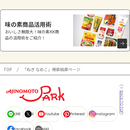
味の素商品活用術
おいしさ無限大！味の素KK商
品の活用術をご紹介！
TOP
「ねぎ なめこ」検索結果ページ
BACK TO TOP
LINE
X
Youtube
Pinterest
Instagram
facebook
MAIL