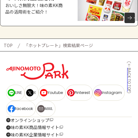
おいしさ無限大！味の素KK商
品の活用術をご紹介！
TOP
「ホットプレート」検索結果ページ
BACK TO TOP
LINE
X
Youtube
Pinterest
Instagram
facebook
MAIL
オンラインショップ
味の素KK商品情報サイト
味の素KK企業情報サイト