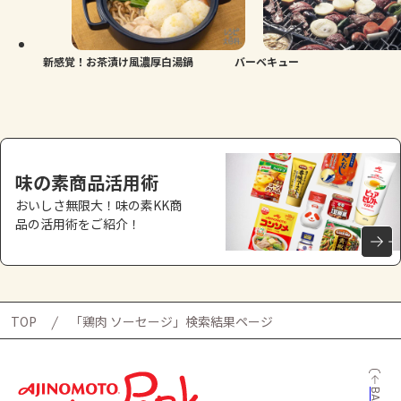
新感覚！お茶漬け風濃厚白湯鍋
バーベキュー
味の素商品活用術
おいしさ無限大！味の素KK商
品の活用術をご紹介！
TOP
「鶏肉 ソーセージ」検索結果ページ