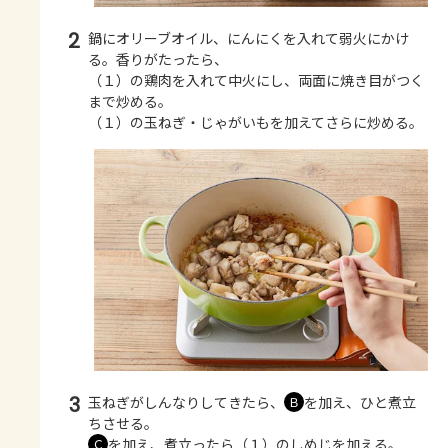
2
鍋にオリーブオイル、にんにくを入れて弱火にかけ
る。香りがたったら、
（１）の鶏肉を入れて中火にし、両面に焼き目がつく
まで炒める。
（１）の玉ねぎ・じゃがいもを加えてさらに炒める。
3
玉ねぎがしんなりしてきたら、
を加え、ひと煮立
Ｂ
ちさせる。
を加え、煮立ったら（１）のしめじを加える。
Ｃ