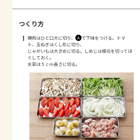
つくり方
1
鶏肉はひと口大に切り、
で下味をつける。トマ
Ａ
ト、玉ねぎはくし形に切り、
じゃがいもは大きめに切る。しめじは根元を切ってほ
ぐしておく。
水菜は５ｃｍ長さに切る。