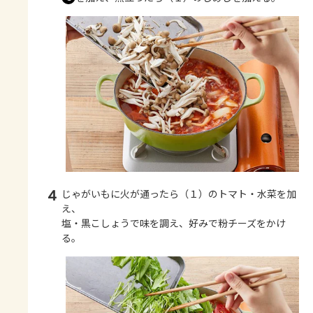
4
じゃがいもに火が通ったら（１）のトマト・水菜を加
え、
塩・黒こしょうで味を調え、好みで粉チーズをかけ
る。