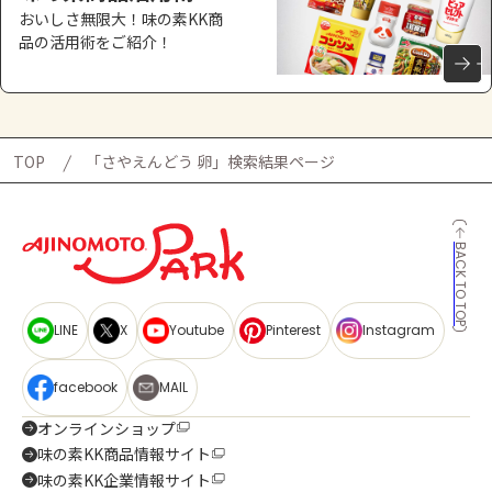
おいしさ無限大！味の素KK商
品の活用術をご紹介！
TOP
「さやえんどう 卵」検索結果ページ
BACK TO TOP
LINE
X
Youtube
Pinterest
Instagram
facebook
MAIL
オンラインショップ
味の素KK商品情報サイト
味の素KK企業情報サイト