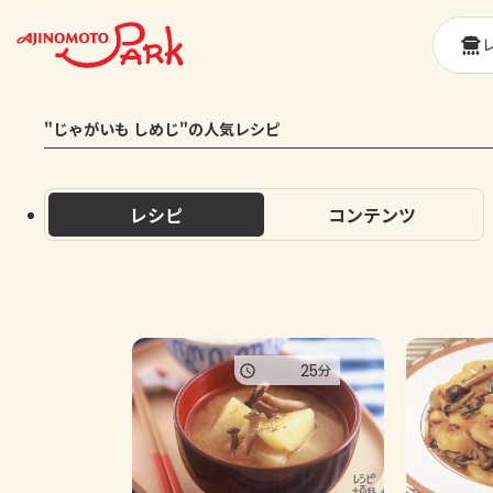
"じゃがいも しめじ"の人気レシピ
レシピ
コンテンツ
25
分