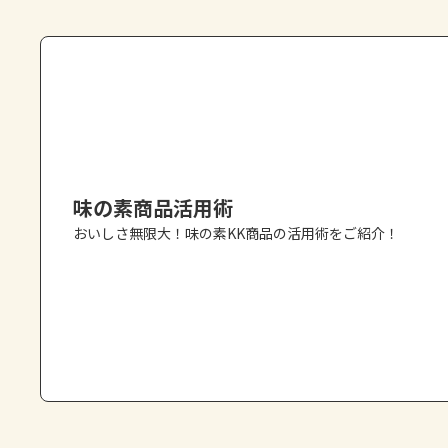
味の素商品活用術
おいしさ無限大！味の素KK商品の活用術をご紹介！