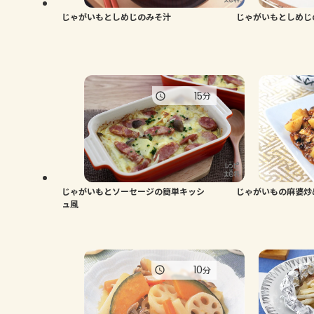
じゃがいもとしめじのみそ汁
じゃがいもとしめじ
15
分
じゃがいもとソーセージの簡単キッシ
じゃがいもの麻婆炒
ュ風
10
分