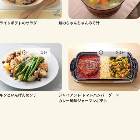
ライドポテトのサラダ
鮭のちゃんちゃんみそ汁
10
20
分
分
キンといんげんのソテー
ジャイアント トマトハンバーグ ×
カレー風味ジャーマンポテト