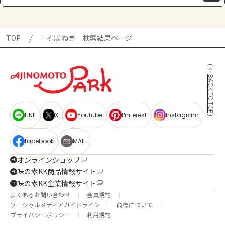
TOP
「そば ねぎ」検索結果ページ
BACK TO TOP
LINE
X
Youtube
Pinterest
Instagram
facebook
MAIL
オンラインショップ
味の素KK商品情報サイト
味の素KK企業情報サイト
よくあるお問い合わせ
会員規約
ソーシャルメディアガイドライン
商標について
プライバシーポリシー
利用規約