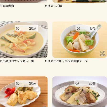
牛肉の煮物
たけのこご飯
よくあるお問い合わせ
お買い物
20
15
分
分
AJINOMOTO PARK とは
のこのココナッツカレー煮
たけのことキャベツの中華スープ
20
20
分
分