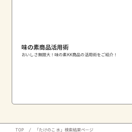
味の素商品活用術
おいしさ無限大！味の素KK商品の活用術をご紹介！
TOP
「たけのこ 水」検索結果ページ