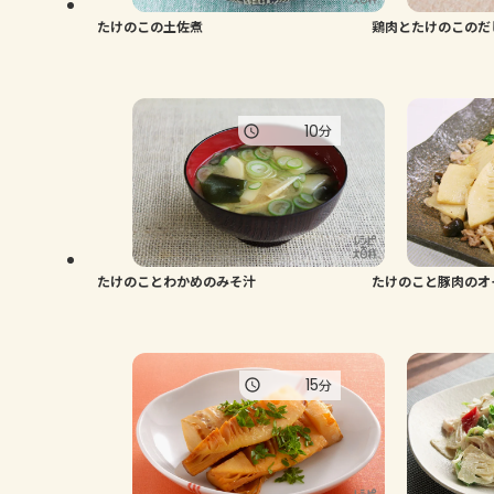
たけのこの土佐煮
鶏肉とたけのこのだ
10
分
たけのことわかめのみそ汁
たけのこと豚肉のオ
15
分