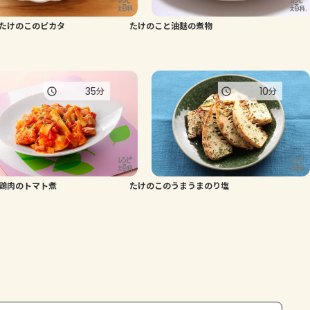
たけのこのピカタ
たけのこと油麩の煮物
35
10
分
分
鶏肉のトマト煮
たけのこのうまうまのり塩