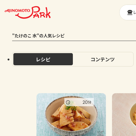
"たけのこ 水"の人気レシピ
レシピ
コンテンツ
20
分