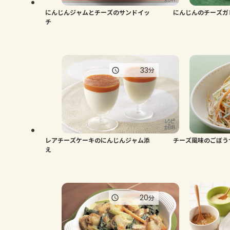
にんじんジャムとチーズのサンドイッ
にんじんのチーズガ
チ
33
分
レアチーズケーキのにんじんジャム添
チーズ風味のごぼう
え
20
分