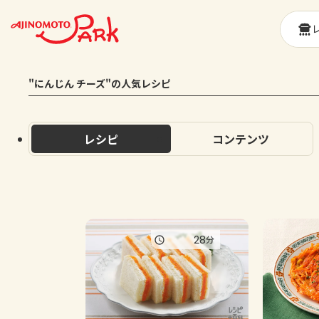
"にんじん チーズ"の人気レシピ
レシピ
コンテンツ
28
分