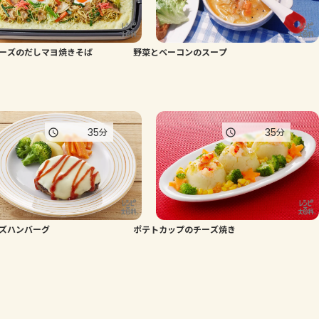
ーズのだしマヨ焼きそば
野菜とベーコンのスープ
35
35
分
分
ズハンバーグ
ポテトカップのチーズ焼き