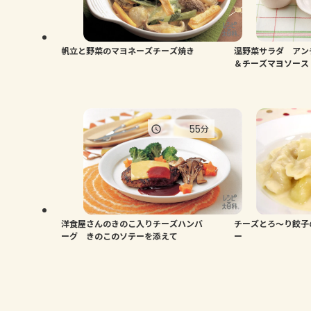
帆立と野菜のマヨネーズチーズ焼き
温野菜サラダ アン
＆チーズマヨソース
55
分
洋食屋さんのきのこ入りチーズハンバ
チーズとろ～り餃子
ーグ きのこのソテーを添えて
ー