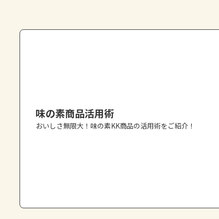
味の素商品活用術
おいしさ無限大！味の素KK商品の活用術をご紹介！