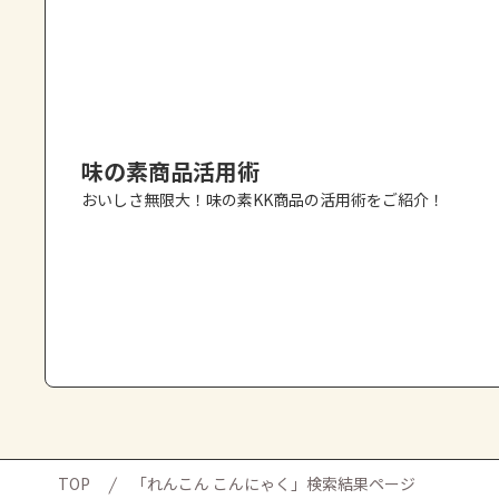
味の素商品活用術
おいしさ無限大！味の素KK商品の活用術をご紹介！
TOP
「れんこん こんにゃく」検索結果ページ