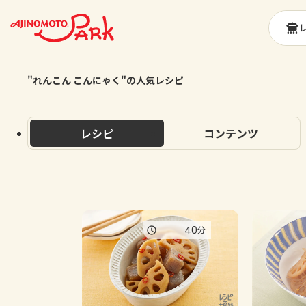
"れんこん こんにゃく"の人気レシピ
レシピ
コンテンツ
40
分