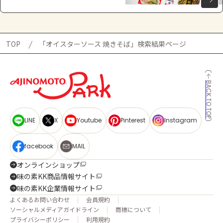
TOP
「オイスターソース 焼きそば」検索結果ページ
BACK TO TOP
LINE
X
Youtube
Pinterest
Instagram
facebook
MAIL
オンラインショップ
味の素KK商品情報サイト
味の素KK企業情報サイト
よくあるお問い合わせ
会員規約
ソーシャルメディアガイドライン
商標について
プライバシーポリシー
利用規約