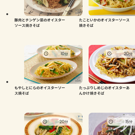
豚肉とチンゲン菜のオイスター
たこといかのオイスターソース
ソース焼きそば
焼きそば
10
20
分
分
もやしとにらのオイスターソー
たっぷりしめじのオイスターあ
ス焼そば
んかけ焼きそば
20
15
分
分