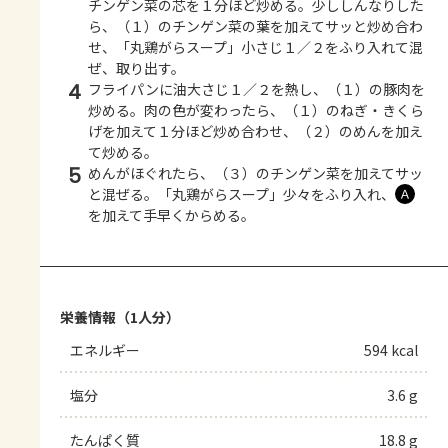
チンゲン菜の芯を１分ほど炒める。少ししんなりした
ら、（１）のチンゲン菜の葉を加えてサッと炒め合わ
せ、「丸鶏がらスープ」小さじ１／２をふり入れて混
ぜ、取り出す。
4
フライパンに油大さじ１／２を熱し、（１）の豚肉を
炒める。肉の色が変わったら、（１）のねぎ・きくら
げを加えて１分ほど炒め合わせ、（２）のめんを加え
て炒める。
5
めんがほぐれたら、（３）のチンゲン菜を加えてサッ
と混ぜる。「丸鶏がらスープ」少々をふり入れ、
Ａ
を加えて手早くからめる。
栄養情報（1人分）
エネルギー
594 kcal
塩分
3.6 g
たんぱく質
18.8 g