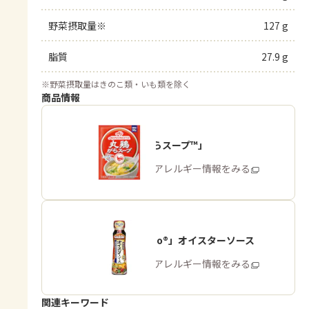
野菜摂取量※
127 g
脂質
27.9 g
※
野菜摂取量はきのこ類・いも類を除く
商品情報
「丸鶏がらスープ™」
商品・アレルギー情報をみる
「Cook Do®」オイスターソース
商品・アレルギー情報をみる
関連キーワード