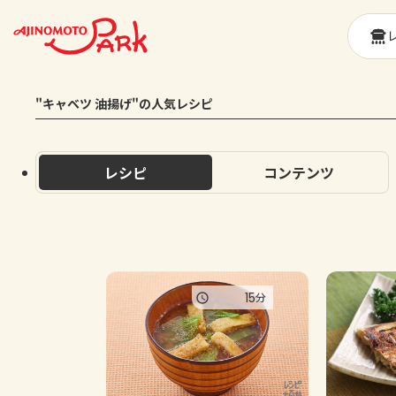
"キャベツ 油揚げ"の人気レシピ
レシピ
コンテンツ
15
分