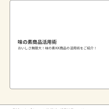
味の素商品活用術
おいしさ無限大！味の素KK商品の活用術をご紹介！