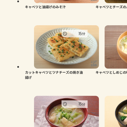
キャベツと油揚げのみそ汁
キャベツとチーズの
15
分
カットキャベツとツナチーズの焼き油
キャベツとしめじの
揚げ
15
分