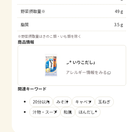
野菜摂取量※
49 g
脂質
3.5 g
※
野菜摂取量はきのこ類・いも類を除く
商品情報
「ほんだし® いりこだし」
商品・アレルギー情報をみる
関連キーワード
20分以内
みそ汁
キャベツ
玉ねぎ
汁物・スープ
和風
ほんだし®