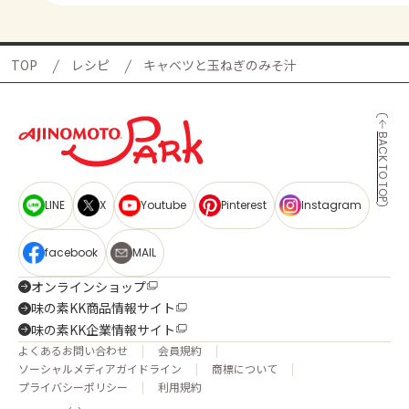
TOP
レシピ
キャベツと玉ねぎのみそ汁
BACK TO TOP
LINE
X
Youtube
Pinterest
Instagram
facebook
MAIL
オンラインショップ
味の素KK商品情報サイト
味の素KK企業情報サイト
よくあるお問い合わせ
会員規約
ソーシャルメディアガイドライン
商標について
プライバシーポリシー
利用規約