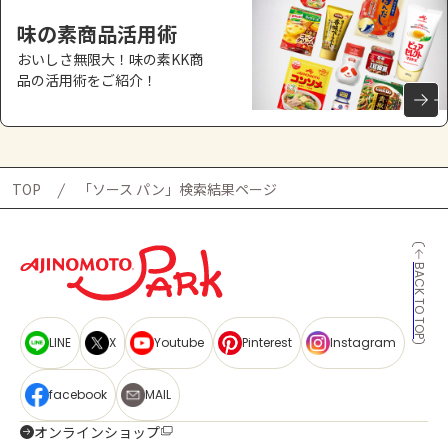
味の素商品活用術
おいしさ無限大！味の素KK商
品の活用術をご紹介！
TOP
「ソース パン」検索結果ページ
BACK TO TOP
LINE
X
Youtube
Pinterest
Instagram
facebook
MAIL
オンラインショップ