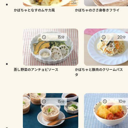
かぼちゃとなすのムサカ風
かぼちゃのささ身巻きフライ
15
20
分
分
蒸し野菜のアンチョビソース
かぼちゃと豚肉のクリームパス
タ
15
10
分
分