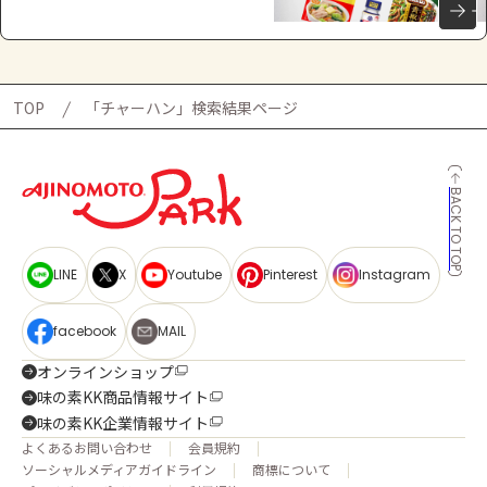
TOP
「チャーハン」検索結果ページ
BACK TO TOP
LINE
X
Youtube
Pinterest
Instagram
facebook
MAIL
オンラインショップ
味の素KK商品情報サイト
味の素KK企業情報サイト
よくあるお問い合わせ
会員規約
ソーシャルメディアガイドライン
商標について