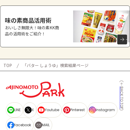
味の素商品活用術
おいしさ無限大！味の素KK商
品の活用術をご紹介！
TOP
「バター しょうゆ」検索結果ページ
BACK TO TOP
LINE
X
Youtube
Pinterest
Instagram
facebook
MAIL